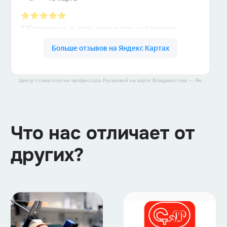
Центр стоматологии профессора Русаковой на карте Владивостока — Яндекс Карты
Что нас отличает от
других?