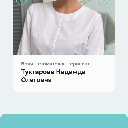
Врач-стоматолог-хирург
Петухова Татьяна
Александровна