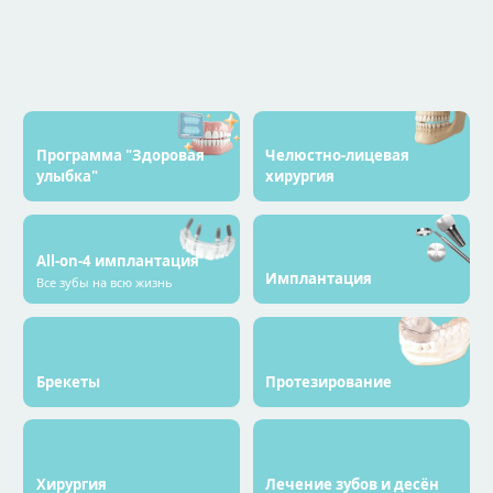
Программа "Здоровая
Челюстно-лицевая
улыбка"
хирургия
All-on-4 имплантация
Имплантация
Все зубы на всю жизнь
Брекеты
Протезирование
Хирургия
Лечение зубов и десён