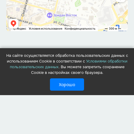
На сайте осуществляется обработка пользовательских данных с
использованием Cookie в соответствии с
Условиями обработки
пользовательских данных
. Вы можете запретить сохранение
Cookie в настройках своего браузера.
Хорошо
+7 (423) 279-03-80
г. Владивосток,
ул. Уборевича, 38
vip@rusakova-dent.ru